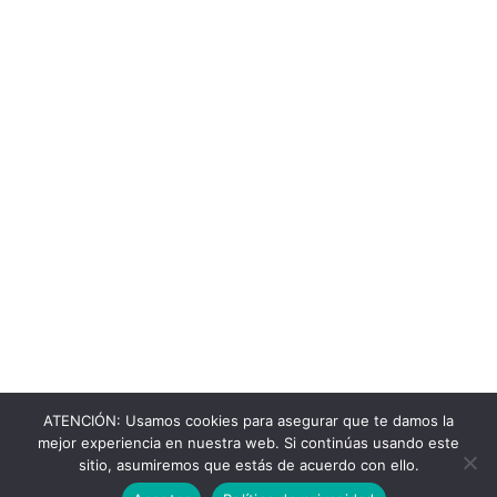
ATENCIÓN: Usamos cookies para asegurar que te damos la
mejor experiencia en nuestra web. Si continúas usando este
sitio, asumiremos que estás de acuerdo con ello.