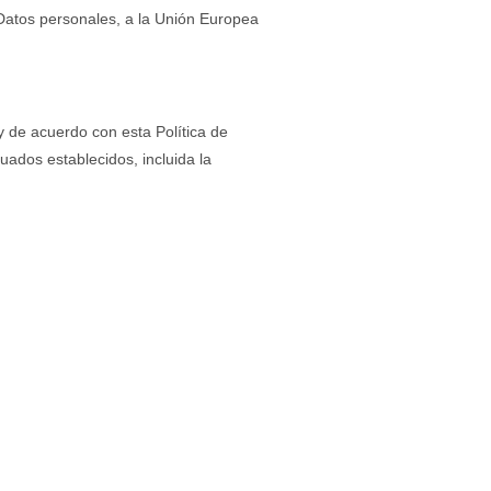
 Datos personales, a la Unión Europea
 de acuerdo con esta Política de
ados establecidos, incluida la