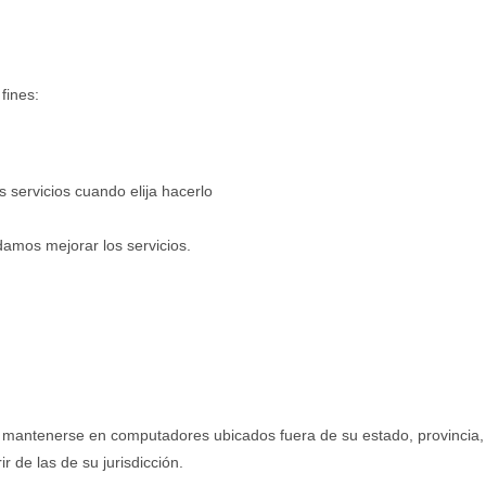
fines:
s servicios cuando elija hacerlo
damos mejorar los servicios.
y mantenerse en computadores ubicados fuera de su estado, provincia, p
 de las de su jurisdicción.