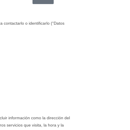
contactarlo o identificarlo (“Datos
luir información como la dirección del
s servicios que visita, la hora y la