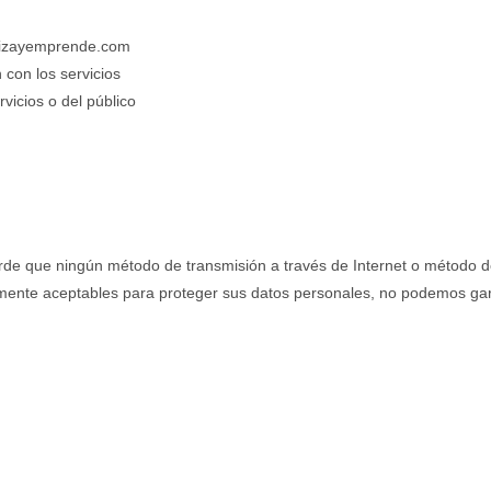
alizayemprende.com
 con los servicios
vicios o del público
erde que ningún método de transmisión a través de Internet o método 
mente aceptables para proteger sus datos personales, no podemos gar