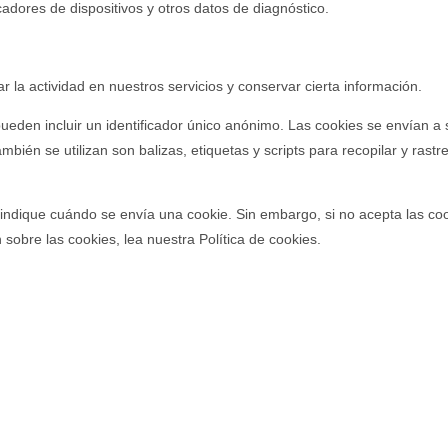
cadores de dispositivos y otros datos de diagnóstico.
 la actividad en nuestros servicios y conservar cierta información.
eden incluir un identificador único anónimo. Las cookies se envían a
ién se utilizan son balizas, etiquetas y scripts para recopilar y rastr
ndique cuándo se envía una cookie. Sin embargo, si no acepta las cook
sobre las cookies, lea nuestra Política de cookies.