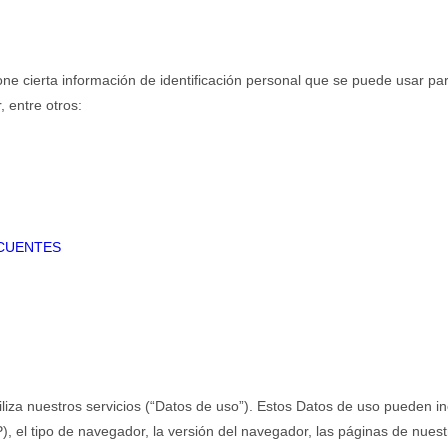
e cierta información de identificación personal que se puede usar para 
, entre otros:
CUENTES
za nuestros servicios (“Datos de uso”). Estos Datos de uso pueden inc
, el tipo de navegador, la versión del navegador, las páginas de nuestro