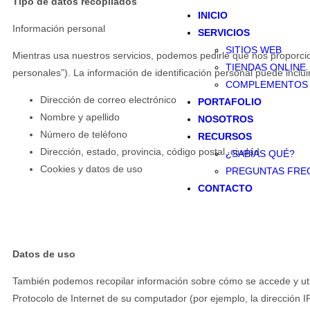
Tipo de datos recopilados
INICIO
Información personal
SERVICIOS
SITIOS WEB
Mientras usa nuestros servicios, podemos pedirle que nos proporcion
TIENDAS ONLINE
personales”). La información de identificación personal puede incluir
COMPLEMENTOS
Dirección de correo electrónico
PORTAFOLIO
Nombre y apellido
NOSOTROS
Número de teléfono
RECURSOS
Dirección, estado, provincia, código postal, ciudad
¿SABÍAS QUÉ?
Cookies y datos de uso
PREGUNTAS FRE
CONTACTO
Datos de uso
También podemos recopilar información sobre cómo se accede y utili
Protocolo de Internet de su computador (por ejemplo, la dirección IP)