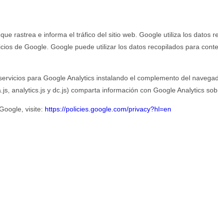
ue rastrea e informa el tráfico del sitio web. Google utiliza los datos r
cios de Google. Google puede utilizar los datos recopilados para conte
s servicios para Google Analytics instalando el complemento del navega
s, analytics.js y dc.js) comparta información con Google Analytics sobre
Google, visite:
https://policies.google.com/privacy?hl=en