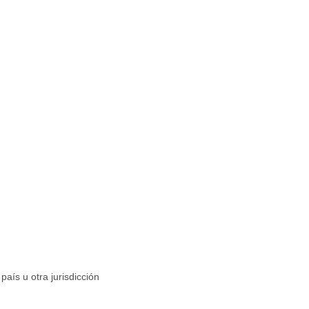
aís u otra jurisdicción