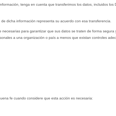
información, tenga en cuenta que transferimos los datos, incluidos los
o de dicha información representa su acuerdo con esa transferencia.
necesarias para garantizar que sus datos se traten de forma segura y
rsonales a una organización o país a menos que existan controles adecu
uena fe cuando considere que esta acción es necesaria: