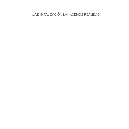
¡LA DIGITALIZACIÓN LA HACEMOS REALIDAD!