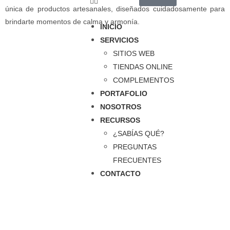
única de productos artesanales, diseñados cuidadosamente para
brindarte momentos de calma y armonía.
INICIO
SERVICIOS
SITIOS WEB
TIENDAS ONLINE
COMPLEMENTOS
PORTAFOLIO
NOSOTROS
RECURSOS
¿SABÍAS QUÉ?
PREGUNTAS
FRECUENTES
CONTACTO
Entendemos que la tecnología puede ser abrumadora y