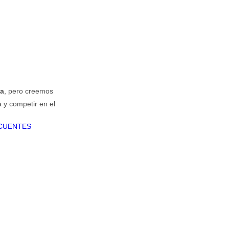
sa
, pero creemos
 y competir en el
CUENTES