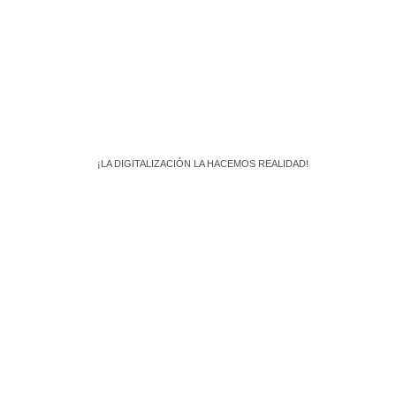
¡LA DIGITALIZACIÓN LA HACEMOS REALIDAD!