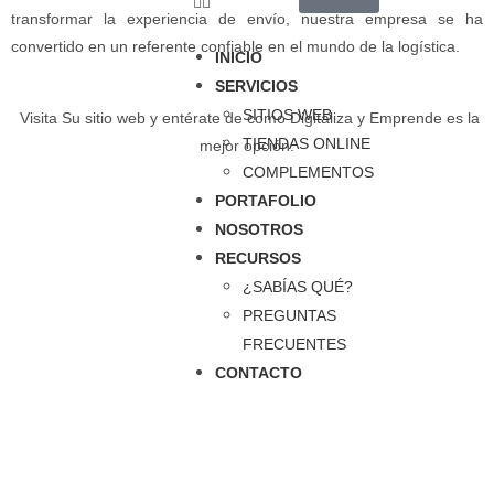
transformar la experiencia de envío, nuestra empresa se ha
convertido en un referente confiable en el mundo de la logística.
INICIO
SERVICIOS
SITIOS WEB
Visita Su sitio web y entérate de como Digitaliza y Emprende es la
TIENDAS ONLINE
mejor opción.
COMPLEMENTOS
PORTAFOLIO
NOSOTROS
RECURSOS
¿SABÍAS QUÉ?
PREGUNTAS
FRECUENTES
CONTACTO