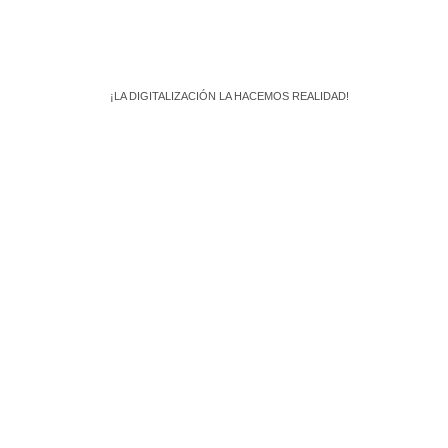
¡LA DIGITALIZACIÓN LA HACEMOS REALIDAD!