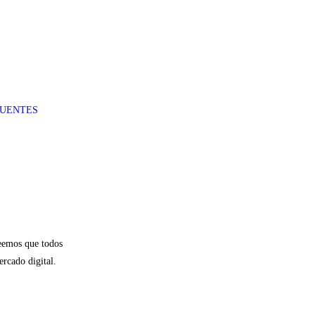
CUENTES
reemos que todos
ercado digital.