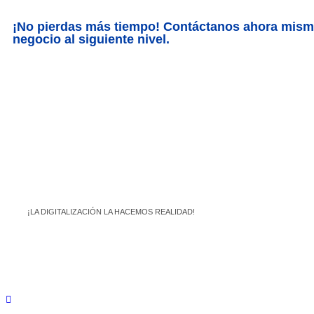
¡No pierdas más tiempo! Contáctanos ahora mismo
negocio al siguiente nivel.
¡LA DIGITALIZACIÓN LA HACEMOS REALIDAD!