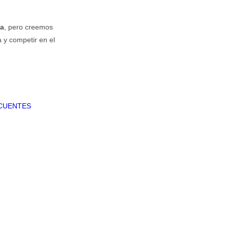
sa
, pero creemos
 y competir en el
CUENTES