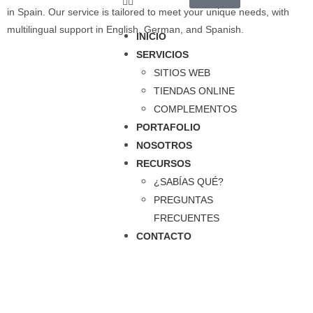
in Spain. Our service is tailored to meet your unique needs, with
multilingual support in English, German, and Spanish.
INICIO
SERVICIOS
SITIOS WEB
TIENDAS ONLINE
COMPLEMENTOS
PORTAFOLIO
NOSOTROS
RECURSOS
¿SABÍAS QUÉ?
PREGUNTAS
FRECUENTES
CONTACTO
Entendemos que la tecnología puede ser abrumadora y