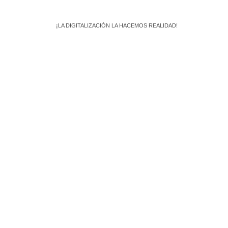
¡LA DIGITALIZACIÓN LA HACEMOS REALIDAD!