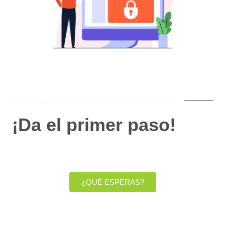
DISEÑADORES WEB COLOMBIA
¡Da el primer paso!
¡No pierdas más tiempo! Contáctanos ahora
mismo y lleva tu negocio al siguiente nivel.
¿QUÉ ESPERAS?