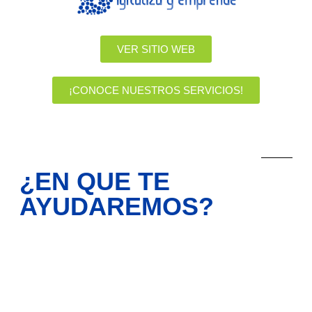
VER SITIO WEB
¡CONOCE NUESTROS SERVICIOS!
MARKETING DIGITAL COLOMBIA
¿EN QUE TE
AYUDAREMOS?
Entendemos que la tecnología puede ser abrumadora y
costosa
, pero creemos que todos merecen tener la
oportunidad de tener presencia en línea y competir en el
mercado digital.
Escríbenos ahora!