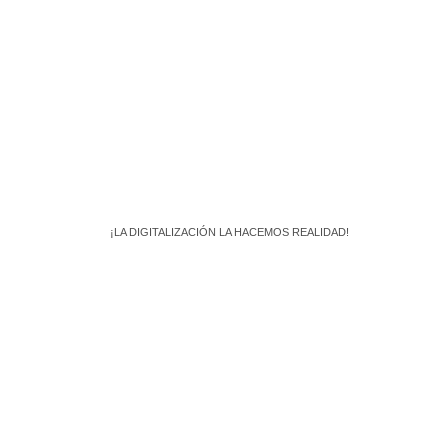
¡LA DIGITALIZACIÓN LA HACEMOS REALIDAD!